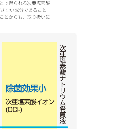
とで得られる次亜塩素酸
適さない成分であること
ことからも、取り扱いに