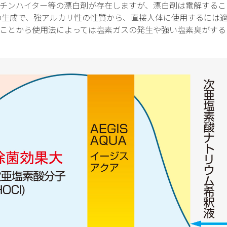
チンハイター等の漂白剤が存在しますが、漂白剤は電解するこ
）の生成で、強アルカリ性の性質から、直接人体に使用するには
ことから使用法によっては塩素ガスの発生や強い塩素臭がする