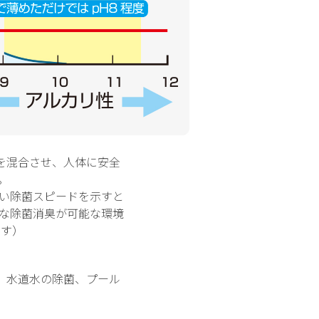
酸を混合させ、人体に安全
。
高い除菌スピードを示すと
な除菌消臭が可能な環境
ます）
、水道水の除菌、プール