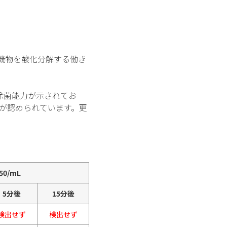
機物を酸化分解する働き
除菌能力が示されてお
が認められています。更
050/mL
5分後
15分後
検出せず
検出せず