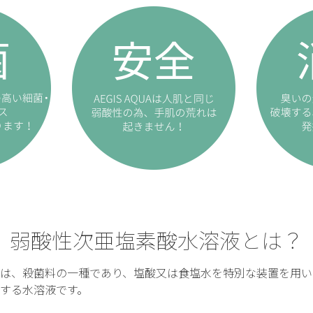
弱酸性次亜塩素酸水溶液とは？
は、殺菌料の一種であり、塩酸又は食塩水を特別な装置を用い
する水溶液です。