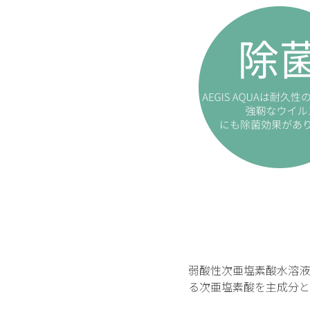
弱酸性次亜塩素酸水溶液
る次亜塩素酸を主成分と