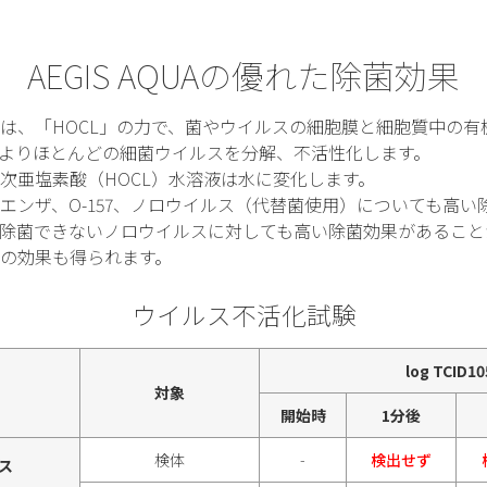
AEGIS AQUAの優れた除菌効果
は、「HOCL」の力で、菌やウイルスの細胞膜と細胞質中の有
よりほとんどの細菌ウイルスを分解、不活性化します。
次亜塩素酸（HOCL）水溶液は水に変化します。
エンザ、O-157、ノロウイルス（代替菌使用）についても高い
除菌できないノロウイルスに対しても高い除菌効果があること
の効果も得られます。
ウイルス不活化試験
log TCID1
対象
開始時
1分後
検体
-
検出せず
ス