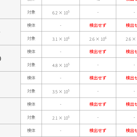
）
対象
5
-
-
6.2 × 10
検体
-
検出せず
検出
ー
対象
6
6
3.1 × 10
2.6 × 10
2.6 ×
検体
-
検出せず
検出
)
対象
5
-
-
4.8 × 10
検体
-
検出せず
検出
対象
5
-
-
3.5 × 10
検体
-
検出せず
検出
対象
5
-
-
2.1 × 10
検体
-
検出せず
検出