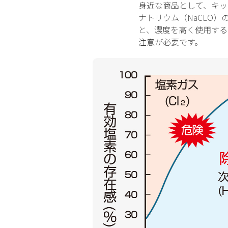
身近な商品として、キッ
ナトリウム（NaCLO
と、濃度を高く使用する
注意が必要です。