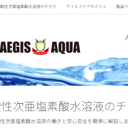
弱酸性次亜塩素酸水溶液のチカラ
ウイルスケアのススメ
製品
酸性次亜塩素酸水溶液のチ
性次亜塩素酸水溶液の働きと安心安全を簡単に解説し